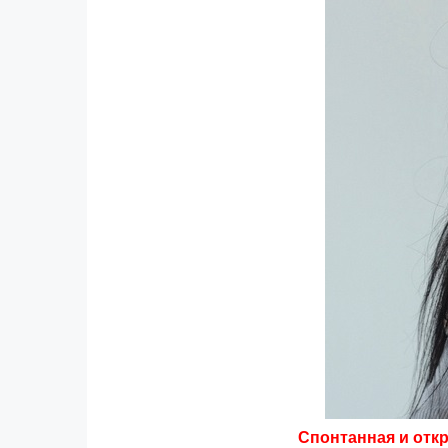
Спонтанная и отк