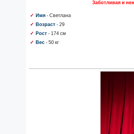
Заботливая и неж
Имя
- Светлана
Возраст
- 29
Рост
- 174 см
Вес
- 50 кг