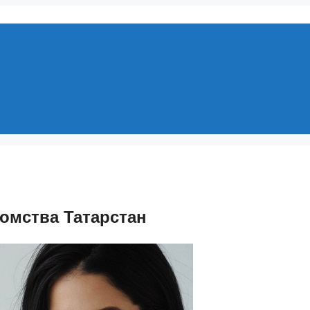
омства Татарстан