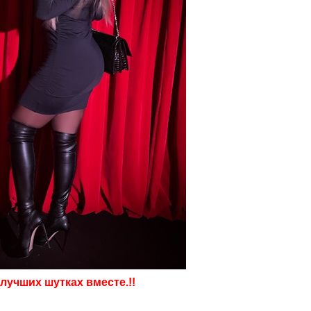
лучших шутках вместе.!!