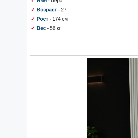
Имя
- Вера
Возраст
- 27
Рост
- 174 см
Вес
- 56 кг