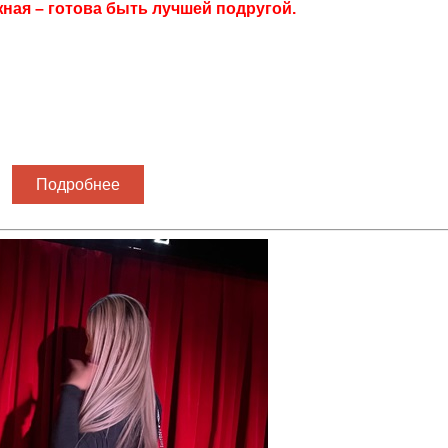
ная – готова быть лучшей подругой.
Подробнее