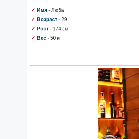
Имя
- Люба
Возраст
- 29
Рост
- 174 см
Вес
- 50 кг