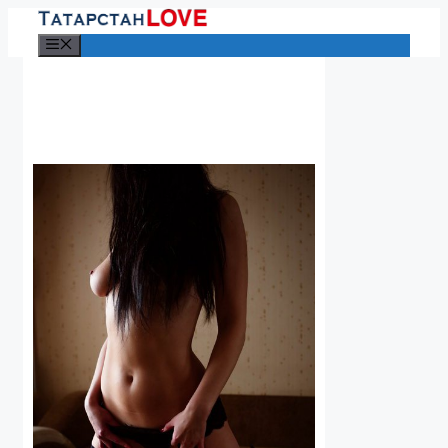
Перейти
к
Меню
содержимому