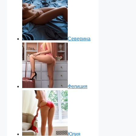
Северина
Фелиция
Юлия