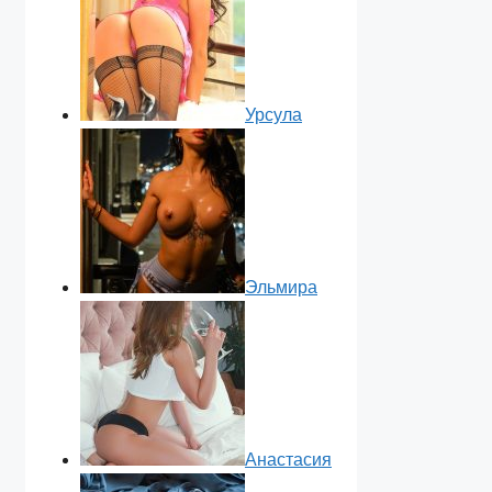
Урсула
Эльмира
Анастасия