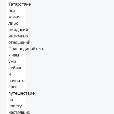
Татарстане
без
каких-
либо
ожиданий
интимных
отношений.
Присоединяйтесь
к нам
уже
сейчас
и
начните
свое
путешествие
по
поиску
настоящих