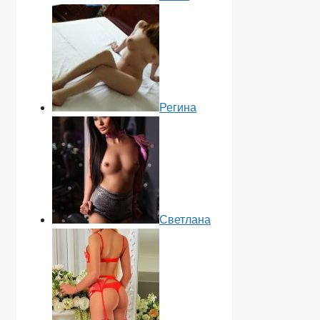
Регина
Светлана