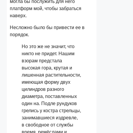
могла бы послужить для него
платформ мой, чтобы забраться
наверх.
Несложно было бы привести ее в
порядок.
Но это же не значит, что
никто не придет. Нашим
взорам предстала
высокая гора, крутая и
лишенная растительности,
имеющая форму двух
цилиндров разного
диаметра, поставленных
один на. Подле рундуков
грелись у костра стрельцы,
занимавшиеся издревле,
в свободное от службы
время, ремёслами и