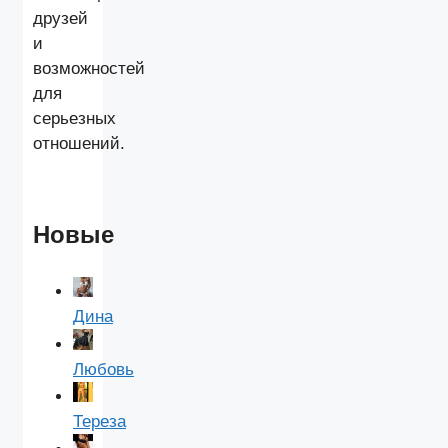
друзей
и
возможностей
для
серьезных
отношений.
Новые
Дина
Любовь
Тереза