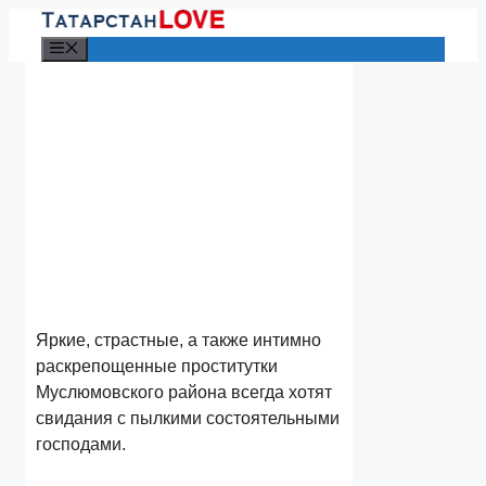
Перейти
к
Меню
содержимому
Яркие, страстные, а также интимно
раскрепощенные проститутки
Муслюмовского района всегда хотят
свидания с пылкими состоятельными
господами.