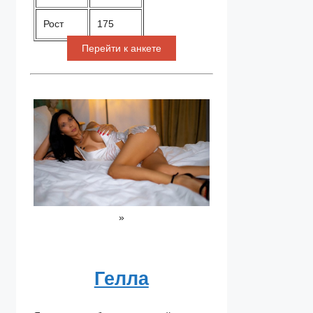
Рост
175
Перейти к анкете
»
Гелла