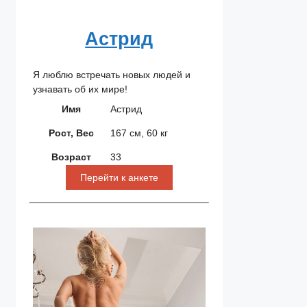
Астрид
Я люблю встречать новых людей и
узнавать об их мире!
Имя
Астрид
Рост, Вес
167 см, 60 кг
Возраст
33
Перейти к анкете