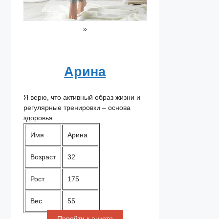
»
Арина
Я верю, что активный образ жизни и
регулярные тренировки – основа
здоровья.
Имя
Арина
Возраст
32
Рост
175
Вес
55
Перейти к анкете