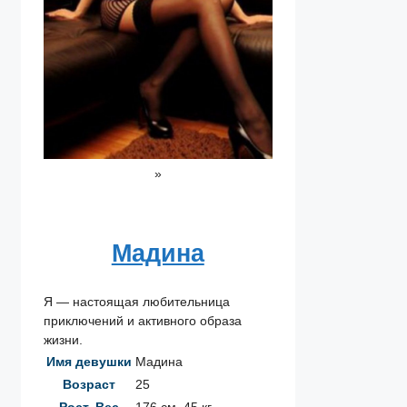
»
Мадина
Я — настоящая любительница
приключений и активного образа
жизни.
Имя девушки
Мадина
Возраст
25
Рост, Вес
176 см, 45 кг