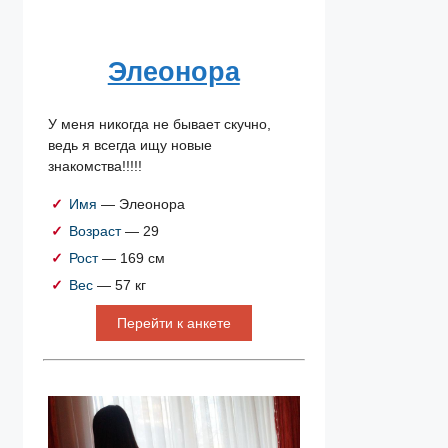
Элеонора
У меня никогда не бывает скучно,
ведь я всегда ищу новые
знакомства!!!!!
Имя
— Элеонора
Возраст
— 29
Рост
— 169 см
Вес
— 57 кг
Перейти к анкете