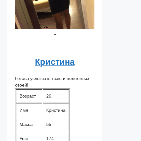
»
Кристина
Готова услышать твою и поделиться
своей!
Возраст
26
Имя
Кристина
Масса
55
Рост
174