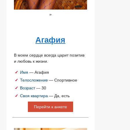
»
Агафия
В моем сердце всегда царит позитив
и любовь к жизни.
Имя
— Агафия
Телосложение
— Спортивное
Возраст
— 30
Своя квартира
— Да, есть
Перейти к анкете