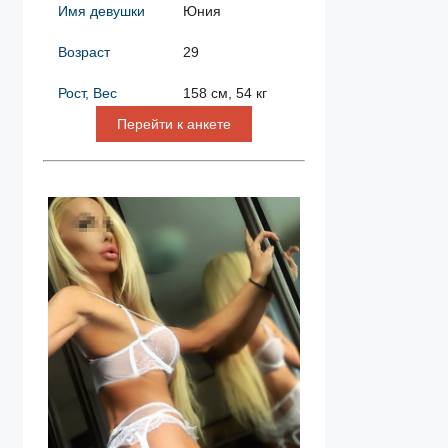
Имя девушки
Юния
Возраст
29
Рост, Вес
158 см, 54 кг
Перейти к анкете