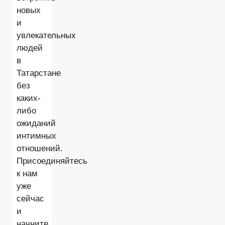
новых
и
увлекательных
людей
в
Татарстане
без
каких-
либо
ожиданий
интимных
отношений.
Присоединяйтесь
к нам
уже
сейчас
и
начните