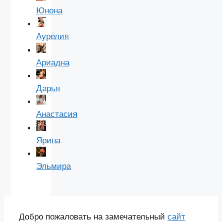
Юнона
Аурелия
Ариадна
Дарья
Анастасия
Ярина
Эльмира
Добро пожаловать на замечательный
сайт