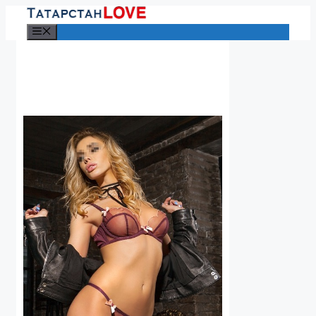
Перейти
к
Меню
содержимому