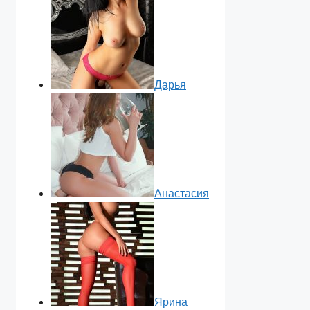
Дарья
Анастасия
Ярина