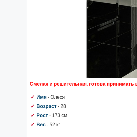
Смелая и решительная, готова принимать в
Имя
- Олеся
Возраст
- 28
Рост
- 173 см
Вес
- 52 кг