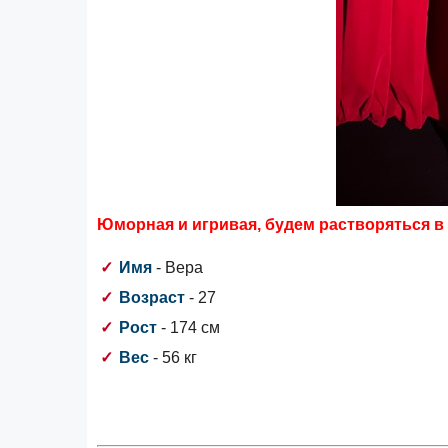
Юморная и игривая, будем растворяться в 
Имя
- Вера
Возраст
- 27
Рост
- 174 см
Вес
- 56 кг