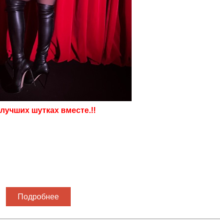
лучших шутках вместе.!!
Подробнее