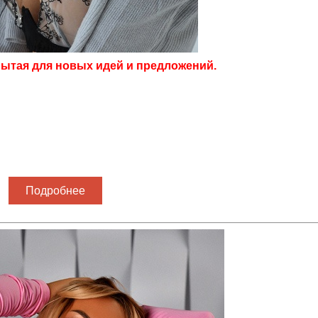
рытая для новых идей и предложений.
Подробнее