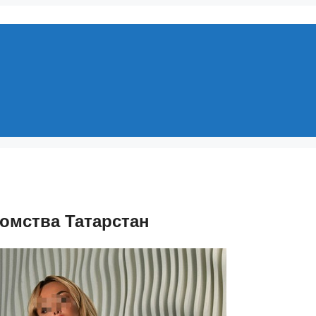
омства Татарстан