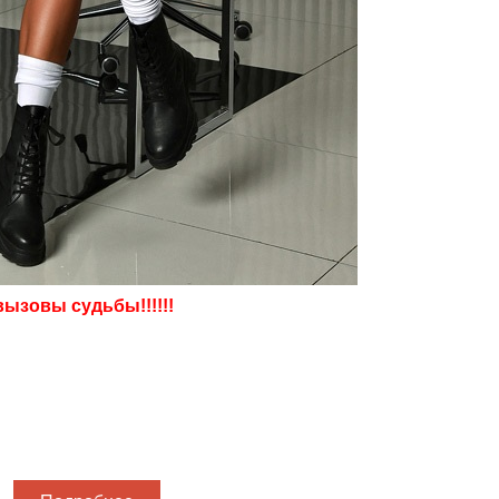
ызовы судьбы!!!!!!