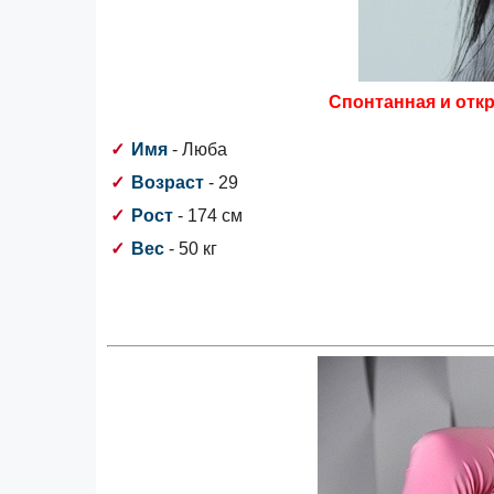
Спонтанная и отк
Имя
- Люба
Возраст
- 29
Рост
- 174 см
Вес
- 50 кг