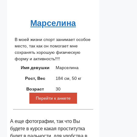
Марселина
В моей жизни спорт занимает особое
место, так как он помогает мне
сохранять хорошую физическую
форму и активность!!!!
Имя девушки
Марселина
Рост, Вес
184 см, 50 кг
Возраст
30
Перейти к анкете
А еще фотографии, так что Вы
будете в курсе какая проститутка
будет в ральности, для удобства в