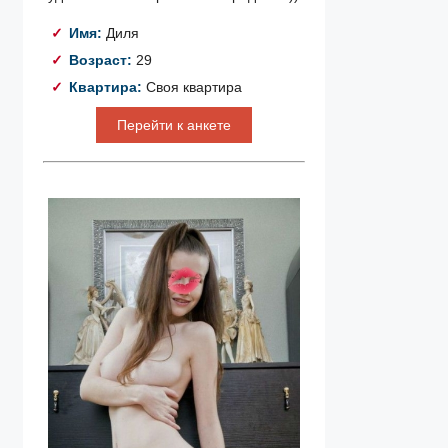
Имя:
Диля
Возраст:
29
Квартира:
Своя квартира
Перейти к анкете