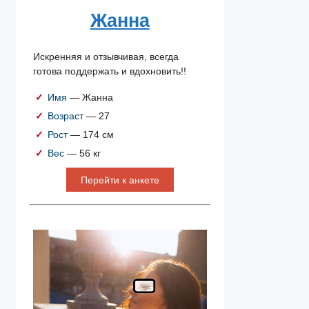
Жанна
Искренняя и отзывчивая, всегда
готова поддержать и вдохновить!!
Имя
— Жанна
Возраст
— 27
Рост
— 174 см
Вес
— 56 кг
Перейти к анкете