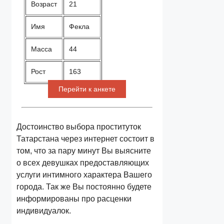
Возраст
21
Имя
Фекла
Масса
44
Рост
163
Перейти к анкете
Достоинство выбора проституток
Татарстана через интернет состоит в
том, что за пару минут Вы выясните
о всех девушках предоставляющих
услуги интимного характера Вашего
города. Так же Вы постоянно будете
информированы про расценки
индивидуалок.