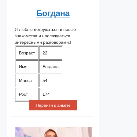
Богдана
Я люблю погружаться в новые
знакомства и наслаждаться
интересными разговорами.!
Возраст
22
Имя
Богдана
Масса
54
Рост
174
Перейти к анкете