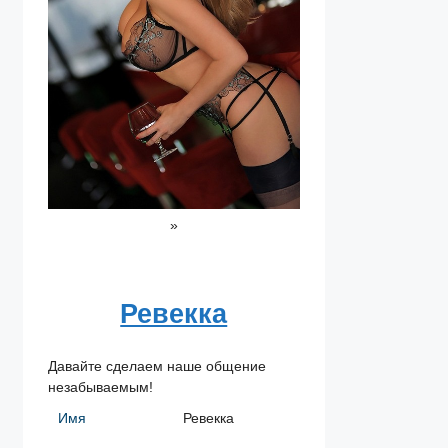
»
Ревекка
Давайте сделаем наше общение
незабываемым!
Имя
Ревекка