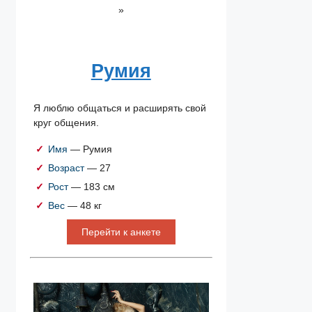
»
Румия
Я люблю общаться и расширять свой
круг общения.
Имя
— Румия
Возраст
— 27
Рост
— 183 см
Вес
— 48 кг
Перейти к анкете