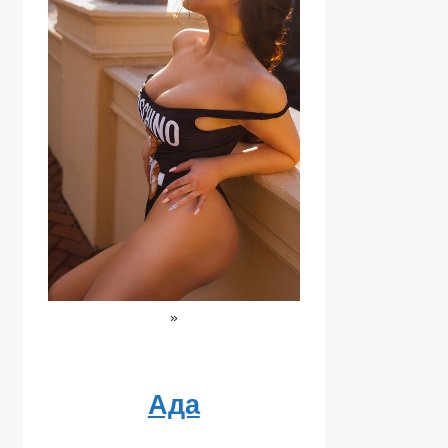
»
Ада