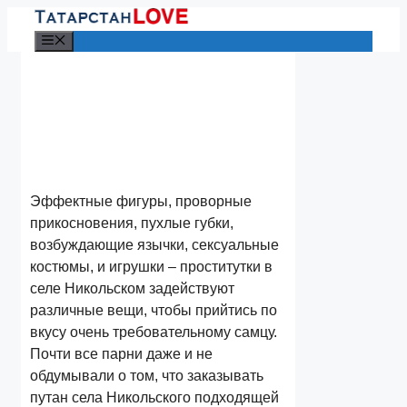
Перейти
к
Меню
содержимому
Эффектные фигуры, проворные
прикосновения, пухлые губки,
возбуждающие язычки, сексуальные
костюмы, и игрушки – проститутки в
селе Никольском задействуют
различные вещи, чтобы прийтись по
вкусу очень требовательному самцу.
Почти все парни даже и не
обдумывали о том, что заказывать
путан села Никольского подходящей