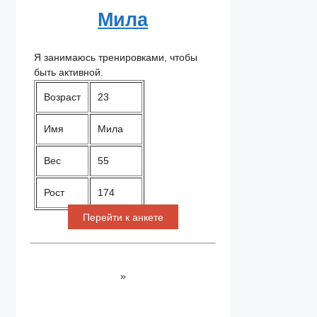
Мила
Я занимаюсь тренировками, чтобы
быть активной.
Возраст
23
Имя
Мила
Вес
55
Рост
174
Перейти к анкете
»