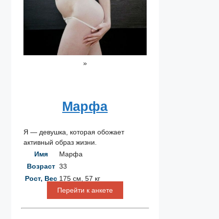
»
Марфа
Я — девушка, которая обожает
активный образ жизни.
Имя
Марфа
Возраст
33
Рост, Вес
175 см, 57 кг
Перейти к анкете