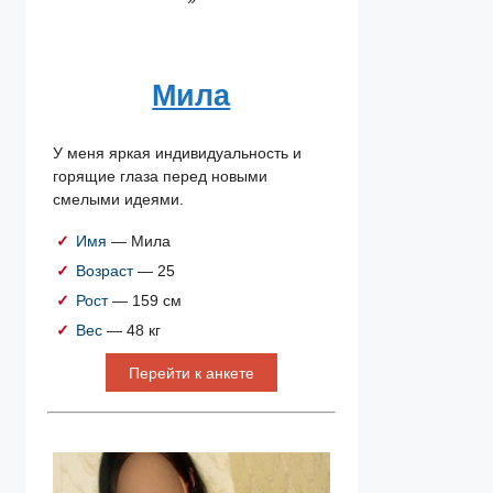
Мила
У меня яркая индивидуальность и
горящие глаза перед новыми
смелыми идеями.
Имя
— Мила
Возраст
— 25
Рост
— 159 см
Вес
— 48 кг
Перейти к анкете