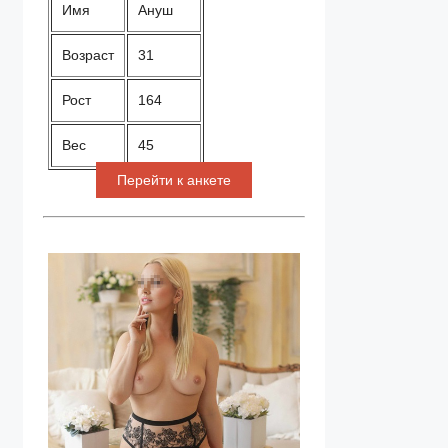
Имя
Ануш
Возраст
31
Рост
164
Вес
45
Перейти к анкете