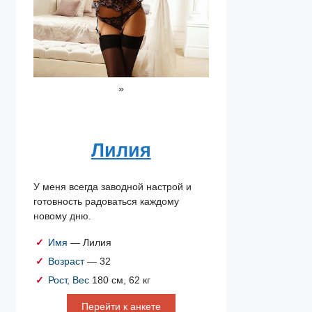
»
Лилия
У меня всегда заводной настрой и
готовность радоваться каждому
новому дню.
Имя
— Лилия
Возраст
— 32
Рост, Вес
180 см, 62 кг
Перейти к анкете