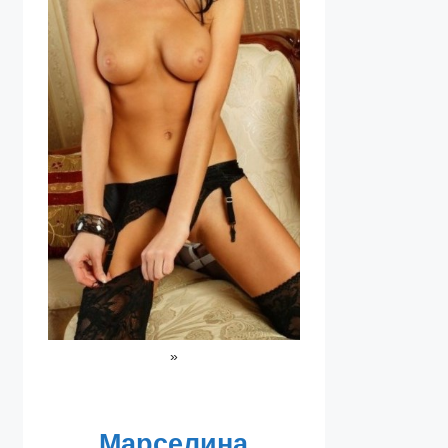
»
Марселина