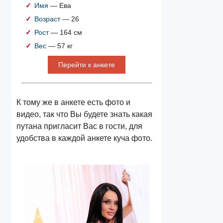
Имя
— Ева
Возраст
— 26
Рост
— 164 см
Вес
— 57 кг
Перейти к анкете
К тому же в анкете есть фото и
видео, так что Вы будете знать какая
путана пригласит Вас в гости, для
удобства в каждой анкете куча фото.