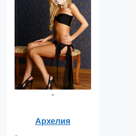
»
Архелия