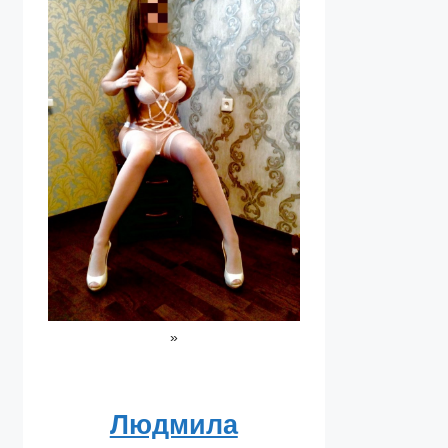
»
Людмила