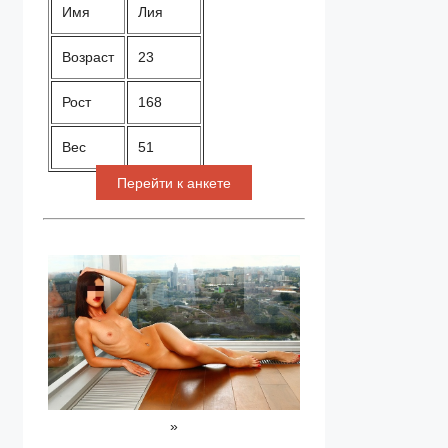
Имя
Лия
Возраст
23
Рост
168
Вес
51
Перейти к анкете
»