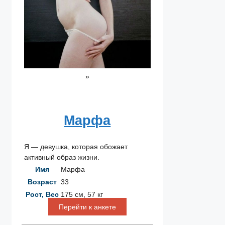
»
Марфа
Я — девушка, которая обожает
активный образ жизни.
Имя
Марфа
Возраст
33
Рост, Вес
175 см, 57 кг
Перейти к анкете