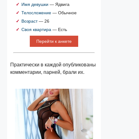
Имя девушки
— Ядвига
Телосложение
— Обычное
Возраст
— 26
Своя квартира
— Есть
Перейти к анкете
Практически в каждой опубликованы
комментарии, парней, брали их.