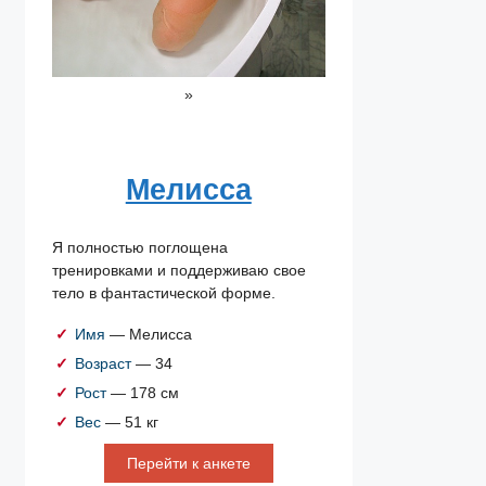
»
Мелисса
Я полностью поглощена
тренировками и поддерживаю свое
тело в фантастической форме.
Имя
— Мелисса
Возраст
— 34
Рост
— 178 см
Вес
— 51 кг
Перейти к анкете