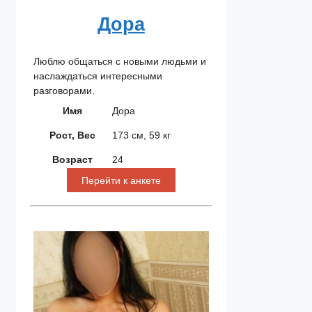
Дора
Люблю общаться с новыми людьми и
наслаждаться интересными
разговорами.
Имя
Дора
Рост, Вес
173 см, 59 кг
Возраст
24
Перейти к анкете