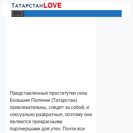
Перейти
к
Меню
содержимому
Представленные проститутки села
Большие Полянки (Татарстан)
привлекательны, следят за собой, и
сексуально развратные, поэтому они
являются прекрасными
партнершами для утех.
Почти все