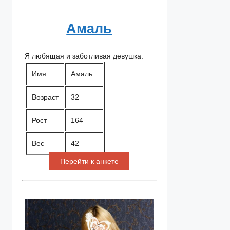
Амаль
Я любящая и заботливая девушка.
Имя
Амаль
Возраст
32
Рост
164
Вес
42
Перейти к анкете