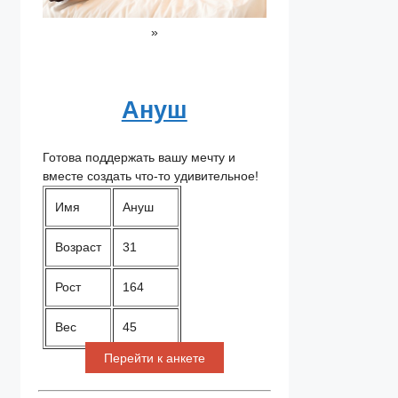
»
Ануш
Готова поддержать вашу мечту и
вместе создать что-то удивительное!
Имя
Ануш
Возраст
31
Рост
164
Вес
45
Перейти к анкете