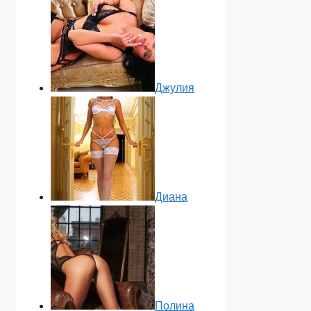
Джулия
Диана
Полина