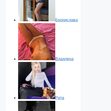
Бронислава
Владлена
Рита