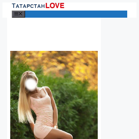
Перейти
к
Меню
содержимому