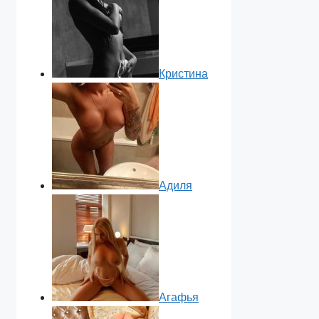
Кристина
Адиля
Агафья