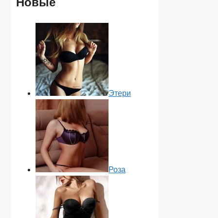
Новые
Этери
Роза