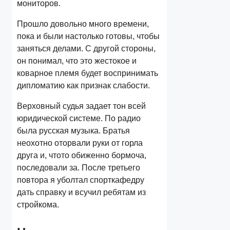
мониторов.
Прошло довольно много времени,
пока и были настолько готовы, чтобы
заняться делами. С другой стороны,
он понимал, что это жестокое и
коварное племя будет воспринимать
дипломатию как признак слабости.
Верховный судья задает тон всей
юридической системе. По радио
была русская музыка. Братья
неохотно оторвали руки от горла
друга и, чтото обиженно бормоча,
последовали за. После третьего
повтора я уболтал спорткафедру
дать справку и всучил ребятам из
стройкома.