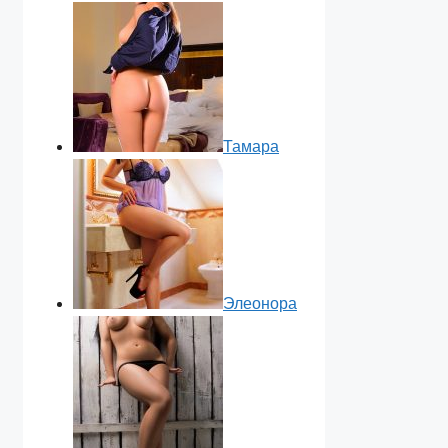
Тамара
Элеонора