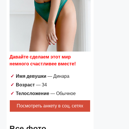
Давайте сделаем этот мир
немного счастливее вместе!
Имя девушки
— Динара
Возраст
— 34
Телосложение
— Обычное
Посмотреть анкету в соц. сетях
Все фото