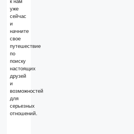
к нам
уже
сейчас
и
начните
свое
путешествие
по
поиску
настоящих
друзей
и
возможностей
для
серьезных
отношений.