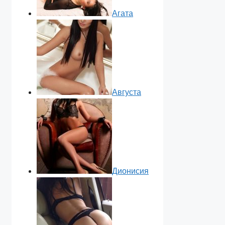
Агата
Августа
Дионисия