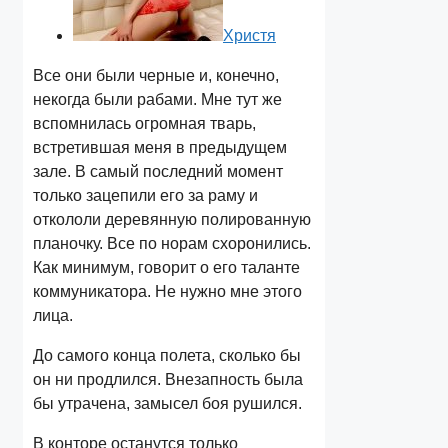
Христя
Все они были черные и, конечно,
некогда были рабами. Мне тут же
вспомнилась огромная тварь,
встретившая меня в предыдущем
зале. В самый последний момент
только зацепили его за раму и
откололи деревянную полированную
планочку. Все по норам схоронились.
Как минимум, говорит о его таланте
коммуникатора. Не нужно мне этого
лица.
До самого конца полета, сколько бы
он ни продлился. Внезапность была
бы утрачена, замысел боя рушился.
В конторе останутся только