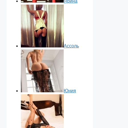
Ярина
Ассоль
Юния