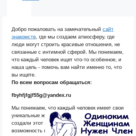
Добро пожаловать на замечательный
сайт
знакомств
, где мы создаем атмосферу, где
люди могут строить красивые отношения, не
связанные с интимной сферой. Мы понимаем,
что каждый человек ищет что-то особенное, и
наша цель - помочь вам найти именно то, что
вы ищете.
По всем вопросам обращаться:
fbyhfjfgjf55g@yandex.ru
Мы понимаем, что каждый человек имеет свои
уникальные желания и ожидания. Поэтому мы
создали этот сайт, чтобы предоставить вам
возможность встретить душевного партнера, с