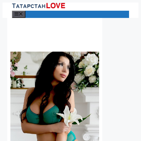
Перейти
к
Меню
содержимому