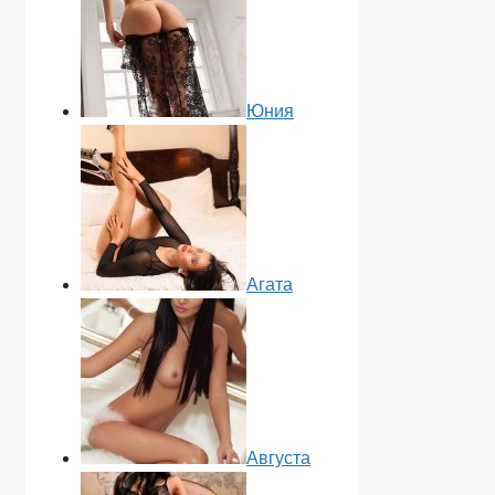
Юния
Агата
Августа