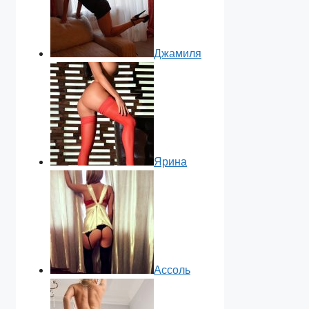
Джамиля
Ярина
Ассоль