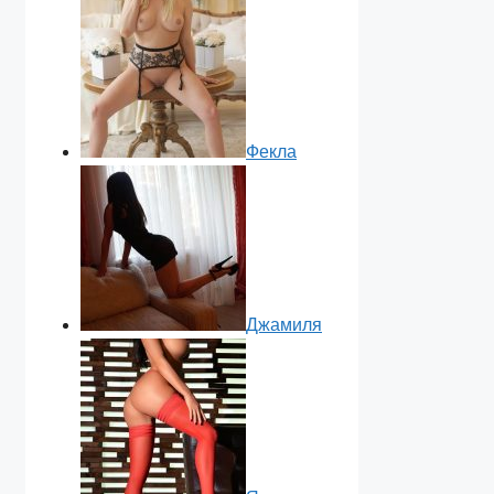
Фекла
Джамиля