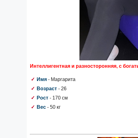
Интеллигентная и разносторонняя, с бога
Имя
- Маргарита
Возраст
- 26
Рост
- 170 см
Вес
- 50 кг