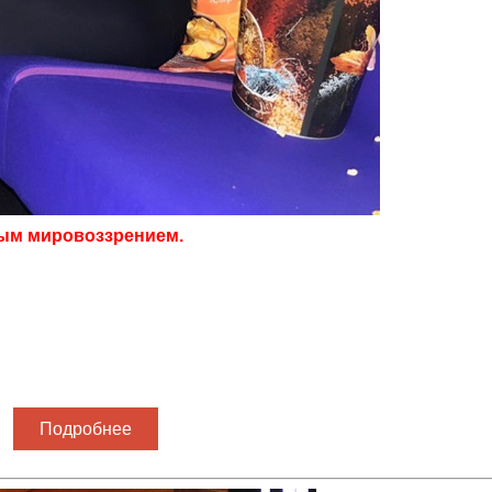
тым мировоззрением.
Подробнее