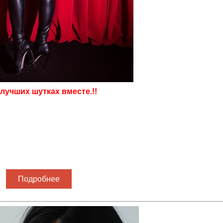
лучших шутках вместе.!!
Подробнее