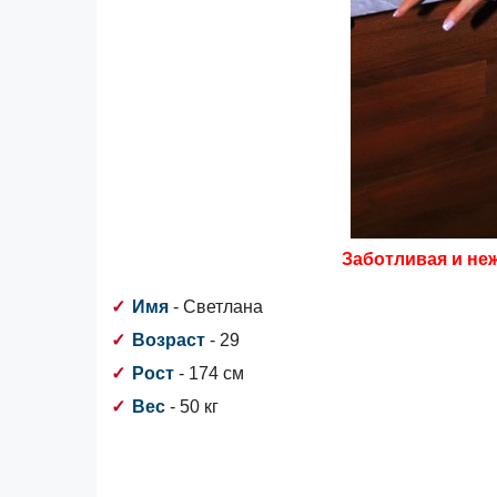
Заботливая и неж
Имя
- Светлана
Возраст
- 29
Рост
- 174 см
Вес
- 50 кг