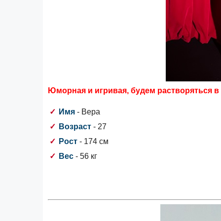
Юморная и игривая, будем растворяться в 
Имя
- Вера
Возраст
- 27
Рост
- 174 см
Вес
- 56 кг