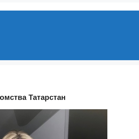
омства Татарстан